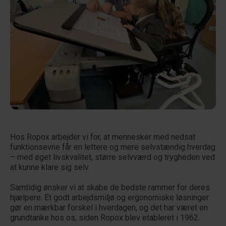
Hos Ropox arbejder vi for, at mennesker med nedsat
funktionsevne får en lettere og mere selvstændig hverdag
– med øget livskvalitet, større selvværd og trygheden ved
at kunne klare sig selv.
Samtidig ønsker vi at skabe de bedste rammer for deres
hjælpere. Et godt arbejdsmiljø og ergonomiske løsninger
gør en mærkbar forskel i hverdagen, og det har været en
grundtanke hos os, siden Ropox blev etableret i 1962.