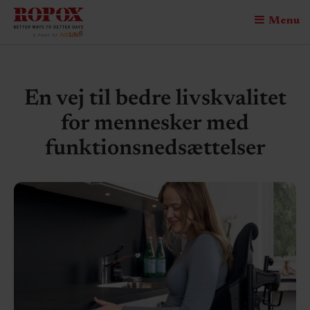
Menu
En vej til bedre livskvalitet
for mennesker med
funktionsnedsættelser