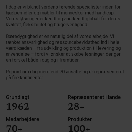
I dag er vi blandt verdens førende specialister inden for
hjælpemidler og møbler til mennesker med handicap.
Vores løsninger er kendt og anerkendt globalt for deres
kvalitet, fleksibilitet og brugervenlighed.
Bæredygtighed er en naturlig del af vores arbejde. Vi
tænker ansvarlighed og ressourcebevidsthed ind i hele
værdikæden – fra udvikling og produktion til levering og
anvendelse – fordi vi ønsker at skabe løsninger, der gør
en forskel både i dag og i fremtiden.
Ropox har i dag mere end 70 ansatte og er repræsenteret
på fire kontinenter.
Grundlagt
Repræsenteret i lande
1962
28+
Medarbejdere
Produkter
70+
100+