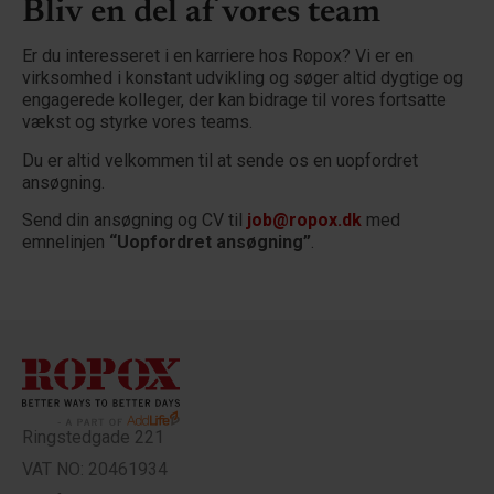
Bliv en del af vores team
Er du interesseret i en karriere hos Ropox? Vi er en
virksomhed i konstant udvikling og søger altid dygtige og
engagerede kolleger, der kan bidrage til vores fortsatte
vækst og styrke vores teams.
Du er altid velkommen til at sende os en uopfordret
ansøgning.
Send din ansøgning og CV til
job@ropox.dk
med
emnelinjen
“Uopfordret ansøgning”
.
Ringstedgade 221
VAT NO: 20461934