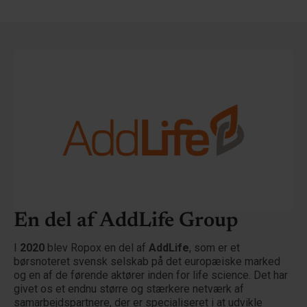
En del af AddLife Group
I
2020
blev Ropox en del af
AddLife
, som er et
børsnoteret svensk selskab på det europæiske marked
og en af de førende aktører inden for life science. Det har
givet os et endnu større og stærkere netværk af
samarbejdspartnere, der er specialiseret i at udvikle