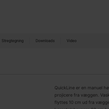
Stregtegning
Downloads
Video
QuickLine er en manuel hø
projicere fra væggen. Vas
flyttes 10 cm ud fra vægge