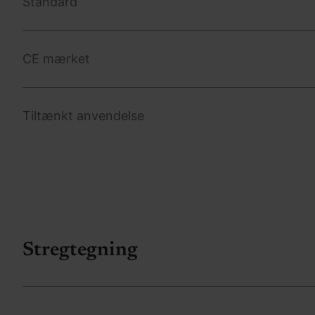
Standard
CE mærket
Tiltænkt anvendelse
Stregtegning