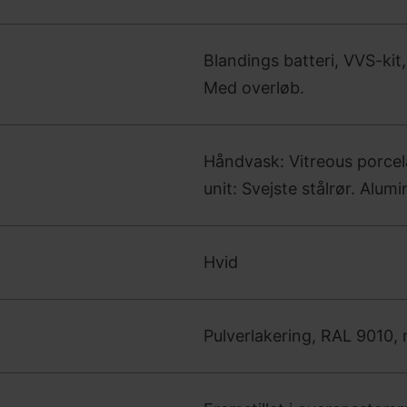
Blandings batteri, VVS-kit,
Med overløb.
Håndvask: Vitreous porce
unit: Svejste stålrør. Alu
Hvid
Pulverlakering, RAL 9010,