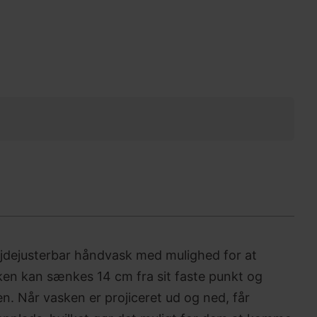
jdejusterbar håndvask med mulighed for at
ken kan sænkes 14 cm fra sit faste punkt og
n. Når vasken er projiceret ud og ned, får