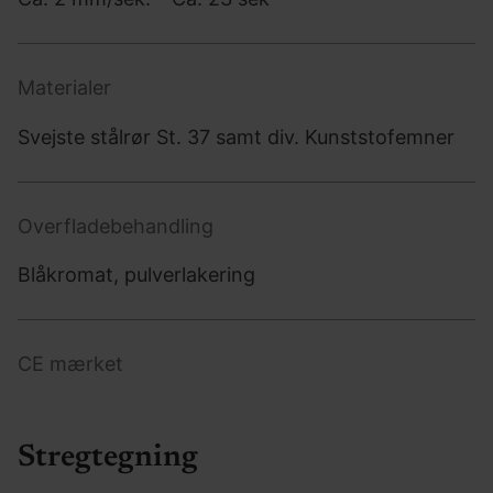
Materialer
Svejste stålrør St. 37 samt div. Kunststofemner
Overfladebehandling
Blåkromat, pulverlakering
CE mærket
Stregtegning