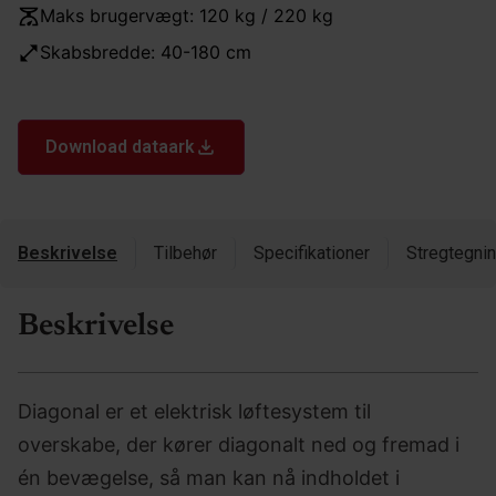
Maks brugervægt: 120 kg / 220 kg
Skabsbredde: 40-180 cm
Download dataark
Beskrivelse
Tilbehør
Specifikationer
Stregtegni
Beskrivelse
Diagonal er et elektrisk løftesystem til
overskabe, der kører diagonalt ned og fremad i
én bevægelse, så man kan nå indholdet i