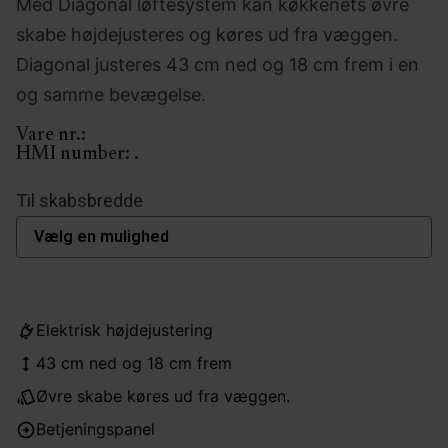
Med Diagonal løftesystem kan køkkenets øvre
skabe højdejusteres og køres ud fra væggen.
Diagonal justeres 43 cm ned og 18 cm frem i en
og samme bevægelse.
Vare nr.:
HMI number:
.
Til skabsbredde
Elektrisk højdejustering
43 cm ned og 18 cm frem
Øvre skabe køres ud fra væggen.
Betjeningspanel