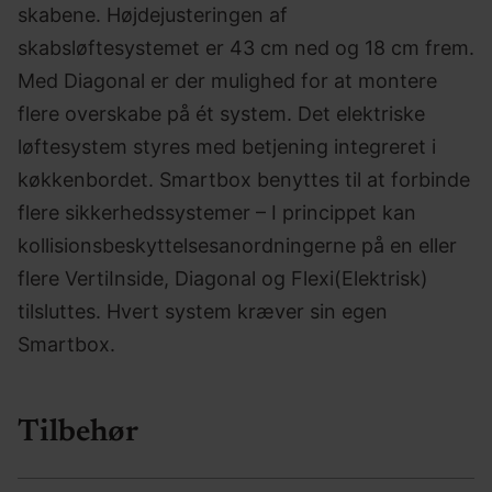
skabene. Højdejusteringen af
skabsløftesystemet er 43 cm ned og 18 cm frem.
Med Diagonal er der mulighed for at montere
flere overskabe på ét system. Det elektriske
løftesystem styres med betjening integreret i
køkkenbordet. Smartbox benyttes til at forbinde
flere sikkerhedssystemer – I princippet kan
kollisionsbeskyttelsesanordningerne på en eller
flere VertiInside, Diagonal og Flexi(Elektrisk)
tilsluttes. Hvert system kræver sin egen
Smartbox.
Tilbehør