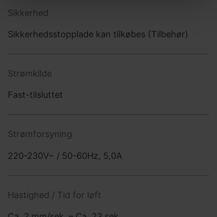
Sikkerhed
Sikkerhedsstopplade kan tilkøbes (Tilbehør)
Strømkilde
Fast-tilsluttet
Strømforsyning
220-230V~ / 50-60Hz, 5,0A
Hastighed / Tid for løft
Ca. 2 mm/sek. – Ca. 23 sek