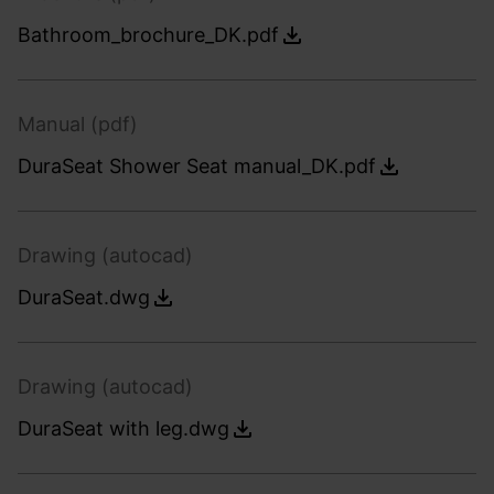
Bathroom_brochure_DK.pdf
Manual (pdf)
DuraSeat Shower Seat manual_DK.pdf
Drawing (autocad)
DuraSeat.dwg
Drawing (autocad)
DuraSeat with leg.dwg