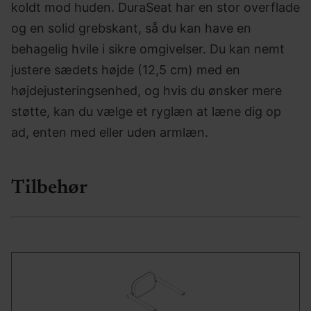
koldt mod huden. DuraSeat har en stor overflade
og en solid grebskant, så du kan have en
behagelig hvile i sikre omgivelser. Du kan nemt
justere sædets højde (12,5 cm) med en
højdejusteringsenhed, og hvis du ønsker mere
støtte, kan du vælge et ryglæn at læne dig op
ad, enten med eller uden armlæn.
Tilbehør