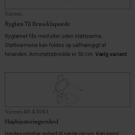
Varenr.
Ryglæn Til Bruseklapsæde
Ryglænet fås med eller uden støttearme.
Støttearmene kan foldes op uafhængigt af
hinanden. Armstøttebredde er 50 cm.
Vælg variant
Varenr.40-43043
Højdejusteringsenhed
Højdejusterbar enhed til sæde og ryg. Kan nemt