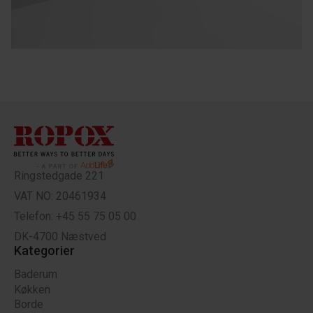
Ringstedgade 221
VAT NO: 20461934
Telefon: +45 55 75 05 00
DK-4700 Næstved
Kategorier
Baderum
Køkken
Borde