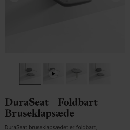
DuraSeat – Foldbart
Bruseklapsæde
DuraSeat bruseklapsædet er foldbart,