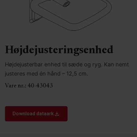
Højdejusteringsenhed
Højdejusterbar enhed til sæde og ryg. Kan nemt
justeres med én hånd – 12,5 cm.
Vare nr.:
40-43043
Download dataark