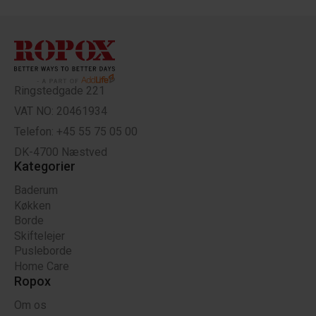
Ringstedgade 221
VAT NO: 20461934
Telefon: +45 55 75 05 00
DK-4700 Næstved
Kategorier
Baderum
Køkken
Borde
Skiftelejer
Pusleborde
Home Care
Ropox
Om os