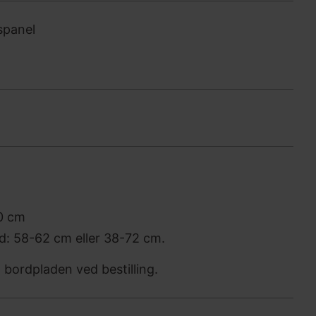
spanel
0 cm
d: 58-62 cm eller 38-72 cm.
bordpladen ved bestilling.