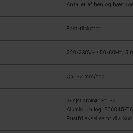
Antallet af ben og bæring
Fast-tilsluttet
220-230V~ / 50-60Hz, 5.
Ca. 32 mm/sec
Svejst stålrør St. 37
Aluminium leg. 606045-T6
Rustfri aksel samt div. Ku