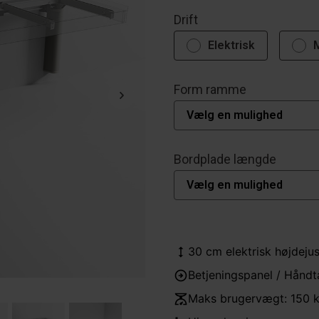
Drift
Elektrisk
Form ramme
Bordplade længde
30 cm elektrisk højdeju
Betjeningspanel / Håndt
Maks brugervægt: 150 