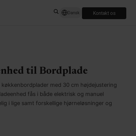
Kontakt os
Dansk
enhed til Bordplade
til køkkenbordplader med 30 cm højdejustering
ladeenhed fås i både elektrisk og manuel
lig i lige samt forskellige hjørneløsninger og