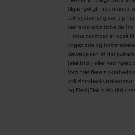
tilgængeligt med manuel el
Løftsystemet giver dig mul
perfekte arbejdshøjde for
Hjørneløsninger er også t
kogeplade og forberedelse
Bevægelsen af det justerb
(elektrisk) eller ved hjælp
forbinde flere sikkerhedss
kollisionsbeskyttelsesanord
og Flexi(Elektrisk) tilslu