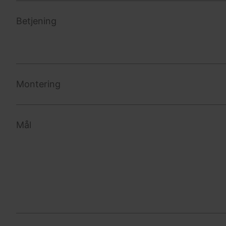
Betjening
Montering
Mål