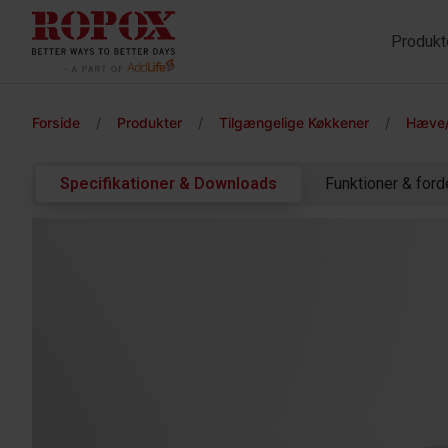
Produkt
Forside
/
Produkter
/
Tilgængelige Køkkener
/
Hæve/
Specifikationer & Downloads
Funktioner & ford