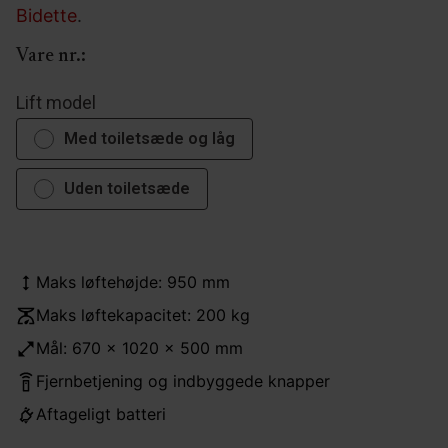
Bidette
.
Vare nr.:
Lift model
Med toiletsæde og låg
Uden toiletsæde
Maks løftehøjde: 950 mm
Maks løftekapacitet: 200 kg
Mål: 670 x 1020 x 500 mm
Fjernbetjening og indbyggede knapper
Aftageligt batteri