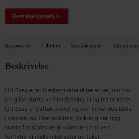
Download dataark
Beskrivelse
Tilbehør
Specifikationer
Stregtegni
Beskrivelse
Lift Easy er et hjælpemiddel til personer, der har
brug for støtte ved forflytning til og fra toilettet.
Lift Easy er batteridrevet og kan anvendes både
i vandret og tiltet position, hvilket giver tryg
støtte fra siddende til stående samt ved
forflytning mellem kørestol og toilet.