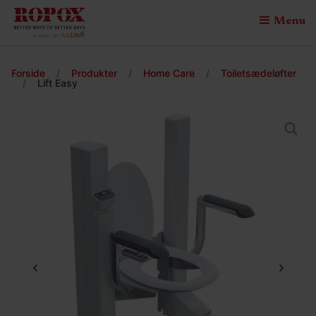
Menu
Forside
/
Produkter
/
Home Care
/
Toiletsædeløfter
/
Lift Easy