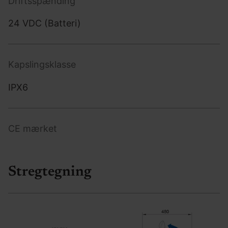
Driftsspænding
24 VDC (Batteri)
Kapslingsklasse
IPX6
CE mærket
Stregtegning