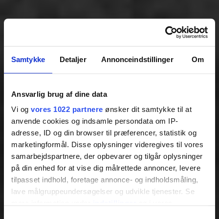
Samtykke
Detaljer
Annonceindstillinger
Om
Ansvarlig brug af dine data
Vi og
vores 1022 partnere
ønsker dit samtykke til at
anvende cookies og indsamle persondata om IP-
adresse, ID og din browser til præferencer, statistik og
marketingformål. Disse oplysninger videregives til vores
samarbejdspartnere, der opbevarer og tilgår oplysninger
på din enhed for at vise dig målrettede annoncer, levere
tilpasset indhold, foretage annonce- og indholdsmåling,
lave målgruppeundersøgelser og udvikle tjenester. Se
mere information under
indstillinger
og i vores
persondatapolitik. Du kan altid trække dit samtykke
Samtykkevalg