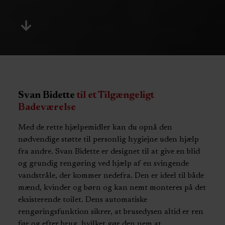
Svan Bidette
til et Tilgængeligt
Badeværelse
Med de rette hjælpemidler kan du opnå den
nødvendige støtte til personlig hygiejne uden hjælp
fra andre. Svan Bidette er designet til at give en blid
og grundig rengøring ved hjælp af en svingende
vandstråle, der kommer nedefra. Den er ideel til både
mænd, kvinder og børn og kan nemt monteres på det
eksisterende toilet. Dens automatiske
rengøringsfunktion sikrer, at brusedysen altid er ren
før og efter brug, hvilket gør den nem at