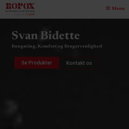
Menu
Svan Bidette
Rengøring, Komfort og Brugervenlighed
Se Produkter
Kontakt os