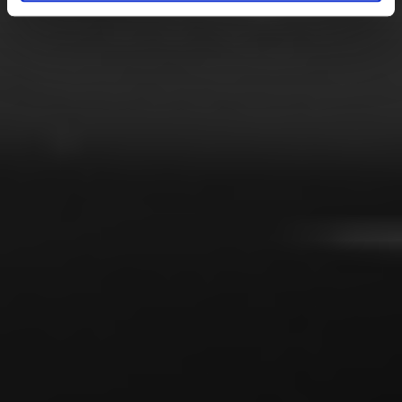
de har indsamlet fra din brug af deres tjenester.