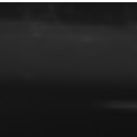
et fra din brug af deres tjenester.