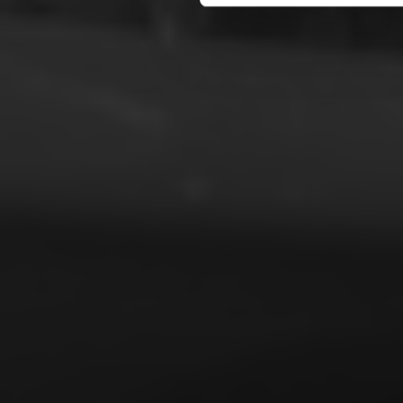
dem, eller som de har indsaml