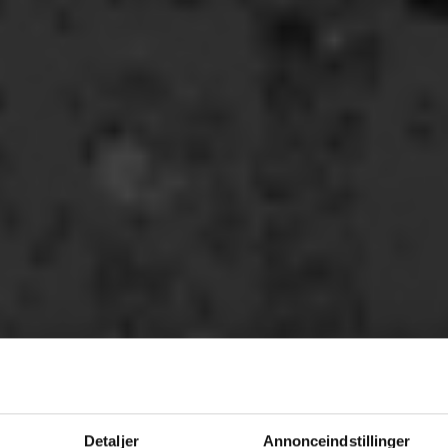
Detaljer
Annonceindstillinger