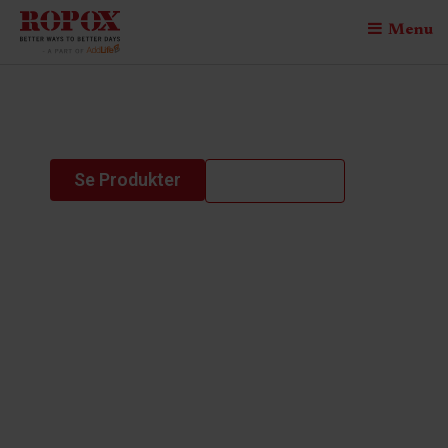
Menu
shower bed
Se Produkter
Kontakt os