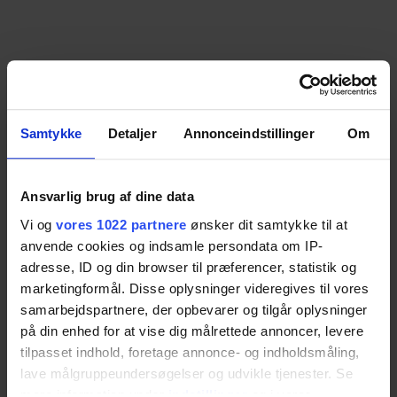
Samtykke
Detaljer
Annonceindstillinger
Om
Ansvarlig brug af dine data
Vi og
vores 1022 partnere
ønsker dit samtykke til at
anvende cookies og indsamle persondata om IP-
adresse, ID og din browser til præferencer, statistik og
marketingformål. Disse oplysninger videregives til vores
samarbejdspartnere, der opbevarer og tilgår oplysninger
på din enhed for at vise dig målrettede annoncer, levere
tilpasset indhold, foretage annonce- og indholdsmåling,
lave målgruppeundersøgelser og udvikle tjenester. Se
mere information under
indstillinger
og i vores