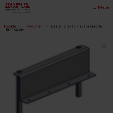
Menu
Forside
/
Produkter
/
Beslag til skab – skabsbredde
150-180 cm