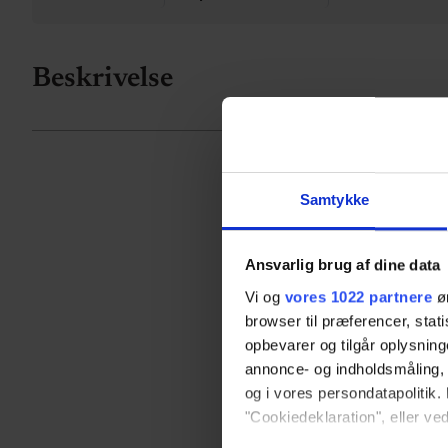
Beskrivelse
Samtykke
Ansvarlig brug af dine data
Vi og
vores 1022 partnere
øn
browser til præferencer, stat
opbevarer og tilgår oplysning
annonce- og indholdsmåling,
og i vores persondatapolitik. 
"Cookiedeklaration", eller ved