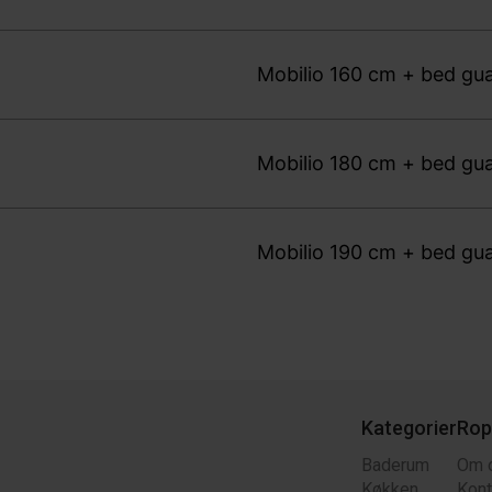
Mobilio 160 cm + bed gua
Mobilio 180 cm + bed gua
Mobilio 190 cm + bed gua
Kategorier
Rop
Baderum
Om 
Køkken
Kont