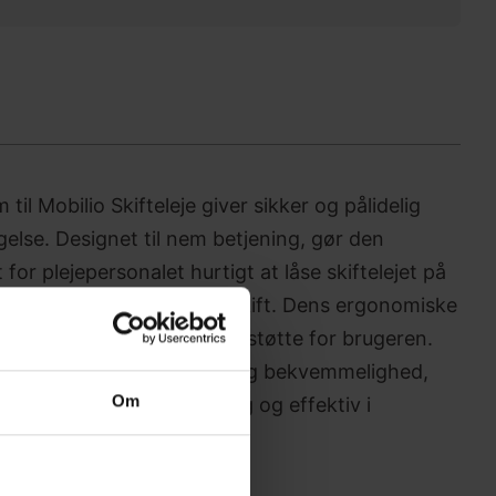
il Mobilio Skifteleje giver sikker og pålidelig
else. Designet til nem betjening, gør den
for plejepersonalet hurtigt at låse skiftelejet på
erhed under forflytning og skift. Dens ergonomiske
 samtidig med stabilitet og støtte for brugeren.
r forbedrer både sikkerhed og bekvemmelighed,
Om
eje endnu mere brugervenlig og effektiv i