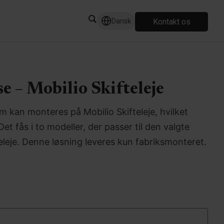
Kontakt os
Dansk
 – Mobilio Skifteleje
m kan monteres på Mobilio Skifteleje, hvilket
t fås i to modeller, der passer til den valgte
eleje. Denne løsning leveres kun fabriksmonteret.