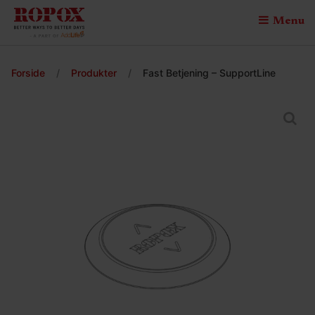
Menu
Forside
/
Produkter
/
Fast Betjening – SupportLine