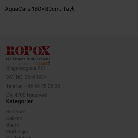
AquaCare 180x80cm.rfa
Ringstedgade 221
VAT NO: 20461934
Telefon: +45 55 75 05 00
DK-4700 Næstved
Kategorier
Baderum
Køkken
Borde
Skiftelejer