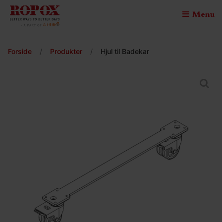
Menu
Forside
/
Produkter
/
Hjul til Badekar