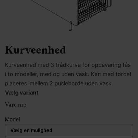
Kurveenhed
Kurveenhed med 3 trådkurve for opbevaring fås
i to modeller, med og uden vask. Kan med fordel
placeres imellem 2 pusleborde uden vask.
Vælg variant
Vare nr.:
Model