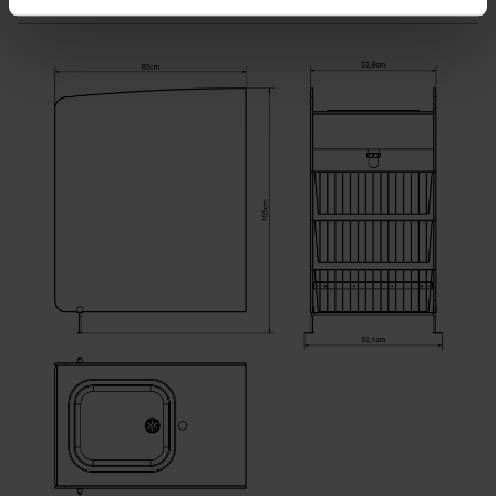
de har indsamlet fra din brug af deres tjenester.