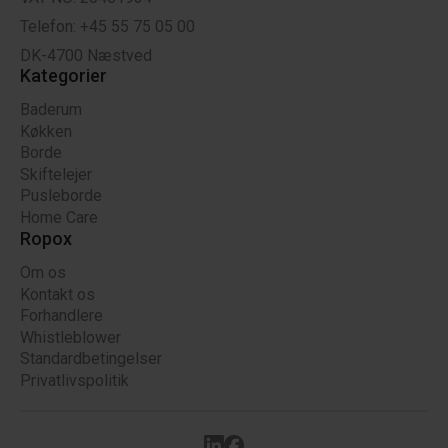
Telefon: +45 55 75 05 00
DK-4700 Næstved
Kategorier
Baderum
Køkken
Borde
Skiftelejer
Pusleborde
Home Care
Ropox
Om os
Kontakt os
Forhandlere
Whistleblower
Standardbetingelser
Privatlivspolitik