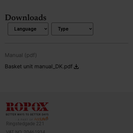
Downloads
Manual (pdf)
Basket unit manual_DK.pdf
Ringstedgade 221
VAT NO: 20461934