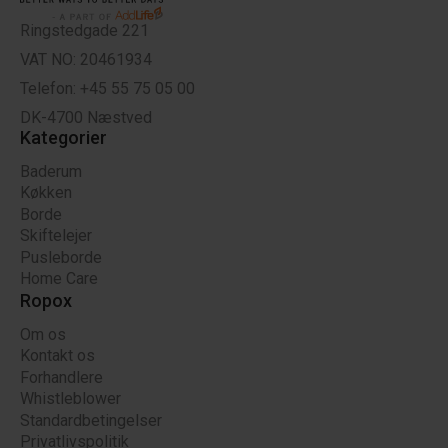
Ringstedgade 221
VAT NO: 20461934
Telefon: +45 55 75 05 00
DK-4700 Næstved
Kategorier
Baderum
Køkken
Borde
Skiftelejer
Pusleborde
Home Care
Ropox
Om os
Kontakt os
Forhandlere
Whistleblower
Standardbetingelser
Privatlivspolitik