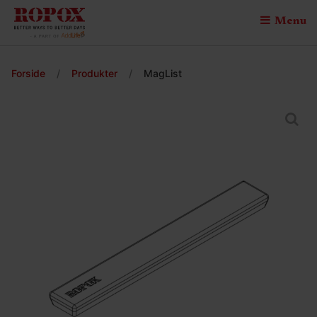
Menu
Forside
/
Produkter
/
MagList