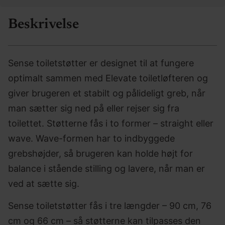
Beskrivelse
Sense toiletstøtter er designet til at fungere
optimalt sammen med Elevate toiletløfteren og
giver brugeren et stabilt og pålideligt greb, når
man sætter sig ned på eller rejser sig fra
toilettet. Støtterne fås i to former – straight eller
wave. Wave-formen har to indbyggede
grebshøjder, så brugeren kan holde højt for
balance i stående stilling og lavere, når man er
ved at sætte sig.
Sense toiletstøtter fås i tre længder – 90 cm, 76
cm og 66 cm – så støtterne kan tilpasses den