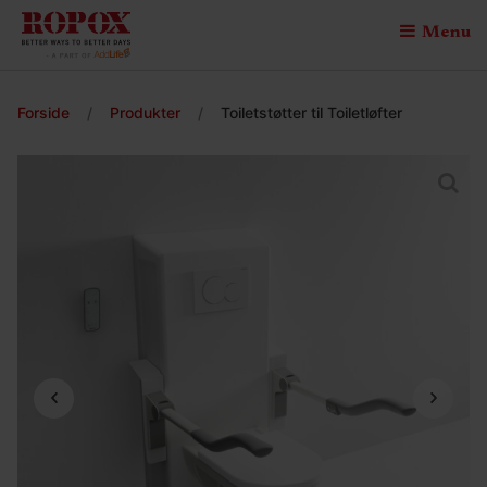
Menu
Forside
/
Produkter
/
Toiletstøtter til Toiletløfter