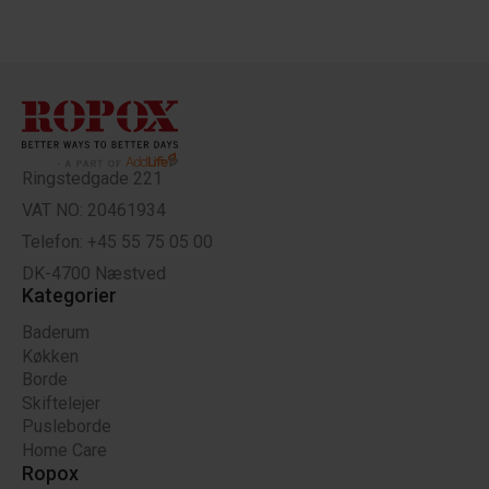
Ringstedgade 221
VAT NO: 20461934
Telefon: +45 55 75 05 00
DK-4700 Næstved
Kategorier
Baderum
Køkken
Borde
Skiftelejer
Pusleborde
Home Care
Ropox