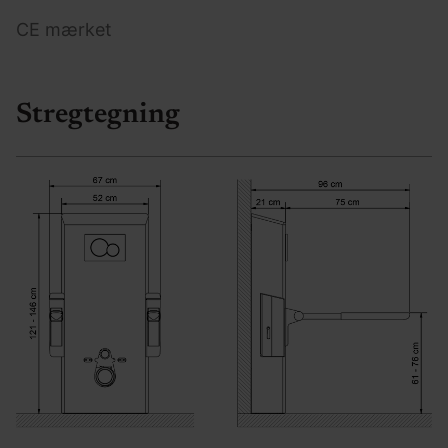
CE mærket
Stregtegning