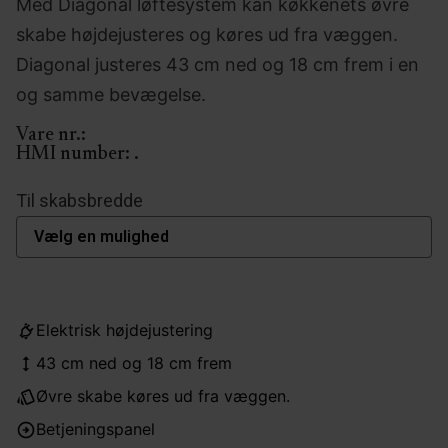
Med Diagonal løftesystem kan køkkenets øvre
skabe højdejusteres og køres ud fra væggen.
Diagonal justeres 43 cm ned og 18 cm frem i en
og samme bevægelse.
Vare nr.:
HMI number:
.
Til skabsbredde
Elektrisk højdejustering
43 cm ned og 18 cm frem
Øvre skabe køres ud fra væggen.
Betjeningspanel