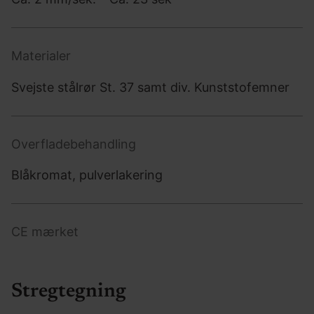
Materialer
Svejste stålrør St. 37 samt div. Kunststofemner
Overfladebehandling
Blåkromat, pulverlakering
CE mærket
Stregtegning