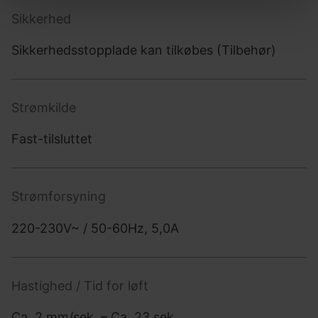
Sikkerhed
Sikkerhedsstopplade kan tilkøbes (Tilbehør)
Strømkilde
Fast-tilsluttet
Strømforsyning
220-230V~ / 50-60Hz, 5,0A
Hastighed / Tid for løft
Ca. 2 mm/sek. – Ca. 23 sek