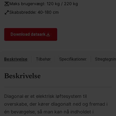
Maks brugervægt: 120 kg / 220 kg
Skabsbredde: 40-180 cm
Download dataark
Beskrivelse
Tilbehør
Specifikationer
Stregtegni
Beskrivelse
Diagonal er et elektrisk løftesystem til
overskabe, der kører diagonalt ned og fremad i
én bevægelse, så man kan nå indholdet i