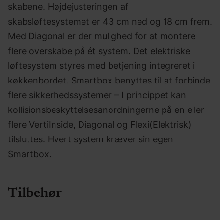
skabene. Højdejusteringen af
skabsløftesystemet er 43 cm ned og 18 cm frem.
Med Diagonal er der mulighed for at montere
flere overskabe på ét system. Det elektriske
løftesystem styres med betjening integreret i
køkkenbordet. Smartbox benyttes til at forbinde
flere sikkerhedssystemer – I princippet kan
kollisionsbeskyttelsesanordningerne på en eller
flere VertiInside, Diagonal og Flexi(Elektrisk)
tilsluttes. Hvert system kræver sin egen
Smartbox.
Tilbehør