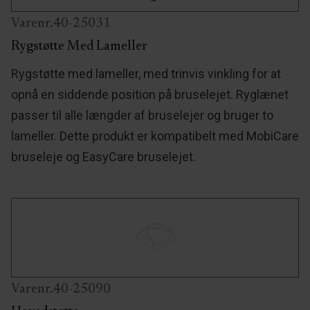
Varenr.40-25031
Rygstøtte Med Lameller
Rygstøtte med lameller, med trinvis vinkling for at
opnå en siddende position på bruselejet. Ryglænet
passer til alle længder af bruselejer og bruger to
lameller. Dette produkt er kompatibelt med MobiCare
bruseleje og EasyCare bruselejet.
Varenr.40-25090