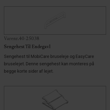
Varenr.40-25038
Sengehest Til Endegavl
Sengehest til MobiCare bruseleje og EasyCare
bruselejet. Denne sengehest kan monteres på
begge korte sider af lejet.