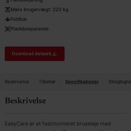
Maks brugervægt: 220 kg
Foldbar
Pladsbesparende
Download dataark
Beskrivelse
Tilbehør
Specifikationer
Stregtegni
Beskrivelse
EasyCare er et fastmonteret bruseleje med