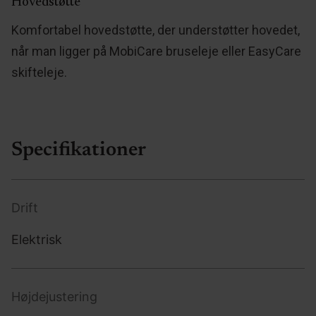
Hovedstøtte
Komfortabel hovedstøtte, der understøtter hovedet,
når man ligger på MobiCare bruseleje eller EasyCare
skifteleje.
Specifikationer
Drift
Elektrisk
Højdejustering