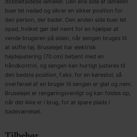
dobbeltsidede lameller. Den ene side af lamellen
buer let nedad og sikrer en sikker position for
den person, der bader. Den anden side buer let
opad, hvilket gør det nemt for en hjælper at
vende brugeren på siden, når sengen bruges til
at skifte tøj. Bruselejet har elektrisk
højdejustering (70 cm) betjent med en
håndkontrol, og sengen kan hurtigt justeres til
den bedste position, f.eks. for en kørestol, så
overførsel af en bruger til sengen er glat og nem.
Bruselejet er rengøringsvenligt og kan foldes op,
når det ikke er i brug, for at spare plads i
badeværelset.
Tilbehør