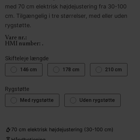
med 70 cm elektrisk højdejustering fra 30-100
cm. Tilgængelig i tre størrelser, med eller uden
rygstøtte.
Vare nr.:
HMI number:
.
Skifteleje længde
146 cm
178 cm
210 cm
Rygstøtte
Med rygstøtte
Uden rygstøtte
70 cm elektrisk højdejustering (30-100 cm)
Håndbetjening