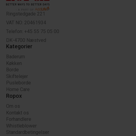
Ringstedgade 221
VAT NO: 20461934
Telefon: +45 55 75 05 00
DK-4700 Næstved
Kategorier
Baderum
Køkken
Borde
Skiftelejer
Pusleborde
Home Care
Ropox
Om os
Kontakt os
Forhandlere
Whistleblower
Standardbetingelser