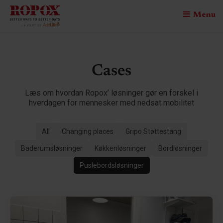
Menu
Cases
Læs om hvordan Ropox’ løsninger gør en forskel i
hverdagen for mennesker med nedsat mobilitet
All
Changing places
Gripo Støttestang
Baderumsløsninger
Køkkenløsninger
Bordløsninger
Puslebordsløsninger