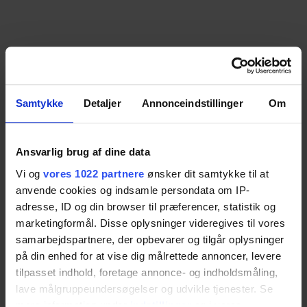
Samtykke
Detaljer
Annonceindstillinger
Om
Ansvarlig brug af dine data
Vi og
vores 1022 partnere
ønsker dit samtykke til at
anvende cookies og indsamle persondata om IP-
adresse, ID og din browser til præferencer, statistik og
marketingformål. Disse oplysninger videregives til vores
samarbejdspartnere, der opbevarer og tilgår oplysninger
på din enhed for at vise dig målrettede annoncer, levere
tilpasset indhold, foretage annonce- og indholdsmåling,
lave målgruppeundersøgelser og udvikle tjenester. Se
mere information under
indstillinger
og i vores