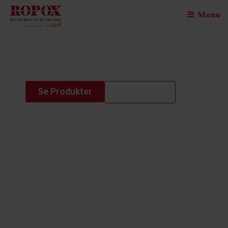
Menu
SupportLine Right
Se Produkter
Kontakt os