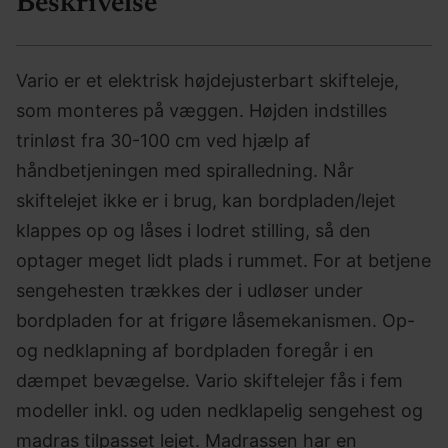
Beskrivelse
Vario er et elektrisk højdejusterbart skifteleje,
som monteres på væggen. Højden indstilles
trinløst fra 30-100 cm ved hjælp af
håndbetjeningen med spiralledning. Når
skiftelejet ikke er i brug, kan bordpladen/lejet
klappes op og låses i lodret stilling, så den
optager meget lidt plads i rummet. For at betjene
sengehesten trækkes der i udløser under
bordpladen for at frigøre låsemekanismen. Op-
og nedklapning af bordpladen foregår i en
dæmpet bevægelse. Vario skiftelejer fås i fem
modeller inkl. og uden nedklapelig sengehest og
madras tilpasset lejet. Madrassen har en