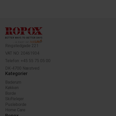
Ringstedgade 221
VAT NO: 20461934
Telefon: +45 55 75 05 00
DK-4700 Næstved
Kategorier
Baderum
Køkken
Borde
Skiftelejer
Pusleborde
Home Care
Ropox