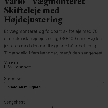
Vario – Vægmonteret
Skifteleje med
Højdejustering
Et vægmonteret og foldbart skifteleje med 70
cm elektrisk højdejustering (30-100 cm). Højden
justeres med den medfølgende håndbetjening.
Tilgængelig i fem længder, med/uden sengehest.
Vare nr.:
HMI number:
.
Størrelse
Sengehest