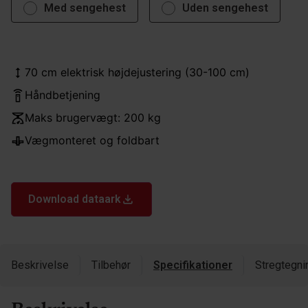
Med sengehest
Uden sengehest
70 cm elektrisk højdejustering (30-100 cm)
Håndbetjening
Maks brugervægt: 200 kg
Vægmonteret og foldbart
Download dataark
Beskrivelse
Tilbehør
Specifikationer
Stregtegni