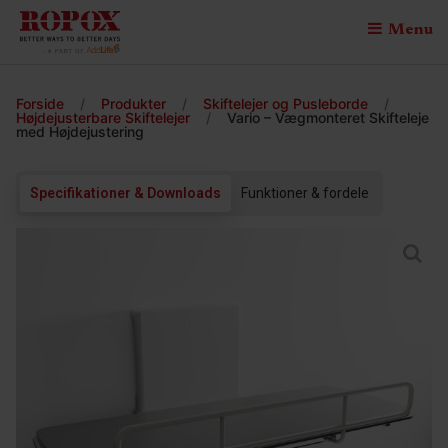
Menu
Forside
/
Produkter
/
Skiftelejer og Pusleborde
/
Højdejusterbare Skiftelejer
/
Vario – Vægmonteret Skifteleje
med Højdejustering
Specifikationer & Downloads
Funktioner & fordele