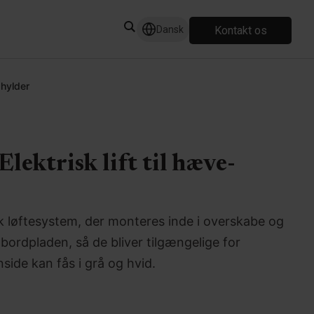
Kontakt os
Dansk
 hylder
Elektrisk lift til hæve-
isk løftesystem, der monteres inde i overskabe og
bordpladen, så de bliver tilgængelige for
nside kan fås i grå og hvid.