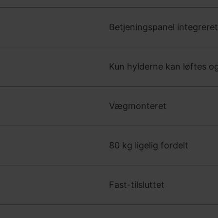
Betjeningspanel integrere
Kun hylderne kan løftes 
Vægmonteret
80 kg ligelig fordelt
Fast-tilsluttet