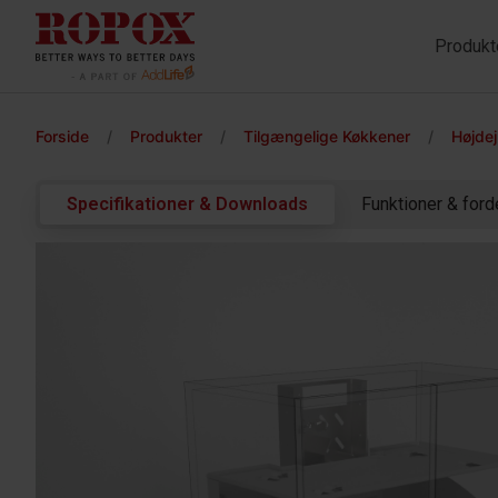
Produkt
Forside
/
Produkter
/
Tilgængelige Køkkener
/
Højde
Specifikationer & Downloads
Funktioner & ford