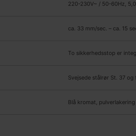
220-230V~ / 50-60Hz, 5,
ca. 33 mm/sec. – ca. 15 se
To sikkerhedsstop er integr
Svejsede stålrør St. 37 og
Blå kromat, pulverlakering