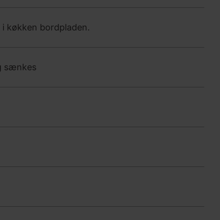
t i køkken bordpladen.
og sænkes