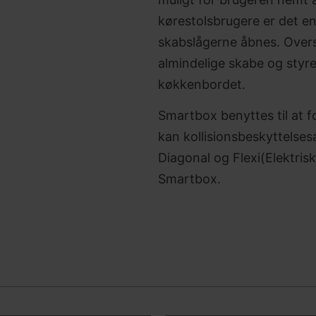
kørestolsbrugere er det en
skabslågerne åbnes. Over
almindelige skabe og styre
køkkenbordet.
Smartbox benyttes til at f
kan kollisionsbeskyttelsesa
Diagonal og Flexi(Elektris
Smartbox.